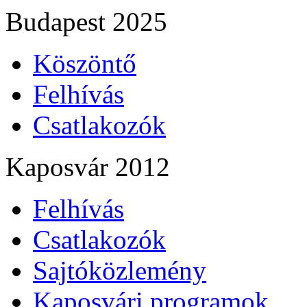
Budapest 2025
Köszöntő
Felhívás
Csatlakozók
Kaposvár 2012
Felhívás
Csatlakozók
Sajtóközlemény
Kaposvári programok