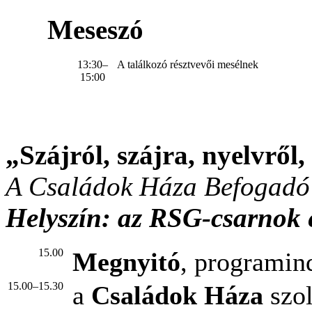
Meseszó
13:30–
A találkozó résztvevői mesélnek
15:00
„Szájról, szájra, nyelvről,
A Családok Háza Befogadó
Helyszín: az RSG-csarnok 
15.00
Megnyitó
, programin
15.00–15.30
a
Családok Háza
szol