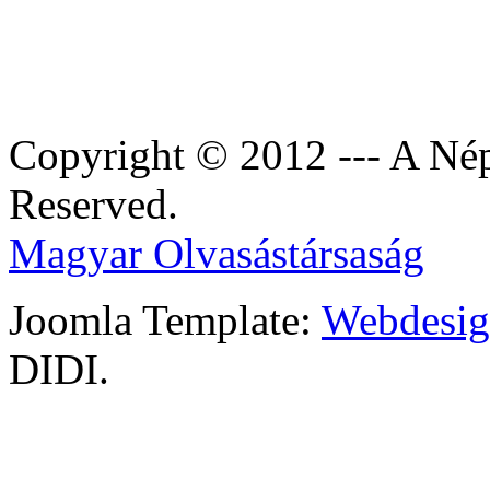
Copyright © 2012 --- A Nép
Reserved.
Magyar Olvasástársaság
Joomla Template:
Webdesign
DIDI.