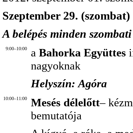
Szeptember 29. (szombat)
A belépés minden szombati
9:00–10:00
a
Bahorka Együttes
nagyoknak
Helyszín: Agóra
10:00–11:00
Mesés délelőtt
– kézm
bemutatója