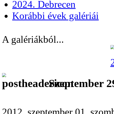
2024. Debrecen
Korábbi évek galériái
A galériákból...
Szeptember 29
2012. szeptember 01. szomb