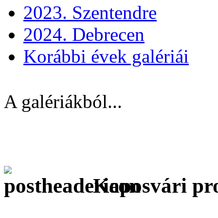
2023. Szentendre
2024. Debrecen
Korábbi évek galériái
A galériákból...
Kaposvári pr