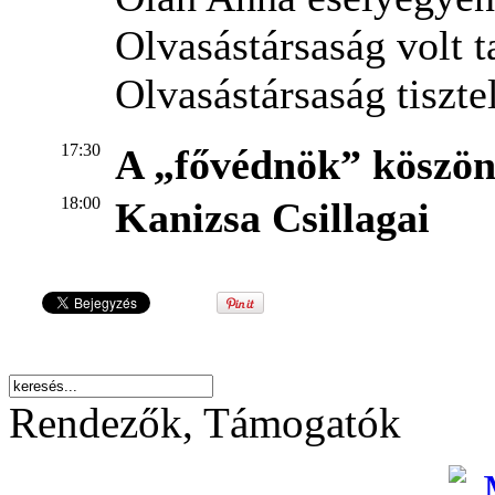
Olvasástársaság volt 
Olvasástársaság tiszte
17:30
A „fővédnök” köszön
18:00
Kanizsa Csillagai
Rendezők, Támogatók