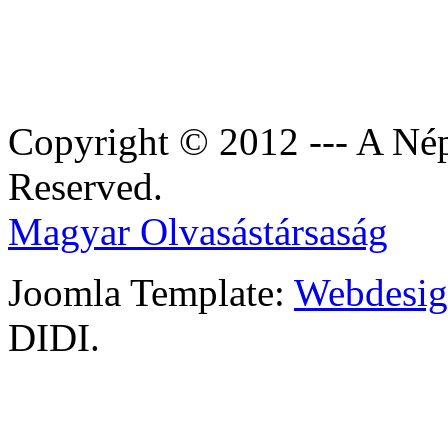
Copyright © 2012 --- A Nép
Reserved.
Magyar Olvasástársaság
Joomla Template:
Webdesign
DIDI.