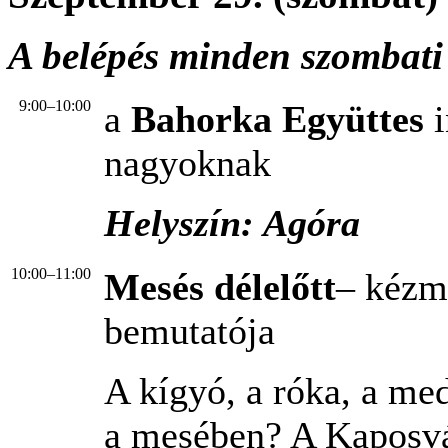
A belépés minden szombati
9:00–10:00
a
Bahorka Együttes
nagyoknak
Helyszín: Agóra
10:00–11:00
Mesés délelőtt
– kézm
bemutatója
A kígyó, a róka, a med
a mesében? A Kaposvá