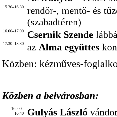
15.30–16.30
rendőr-, mentő- és tű
(szabadtéren)
16.00–17.00
Csernik Szende
lábbá
17.30–18.30
az
Alma együttes
kon
Közben: kézműves-foglalk
Közben a belvárosban:
16: 00–
Gulyás László
vándor
16:40