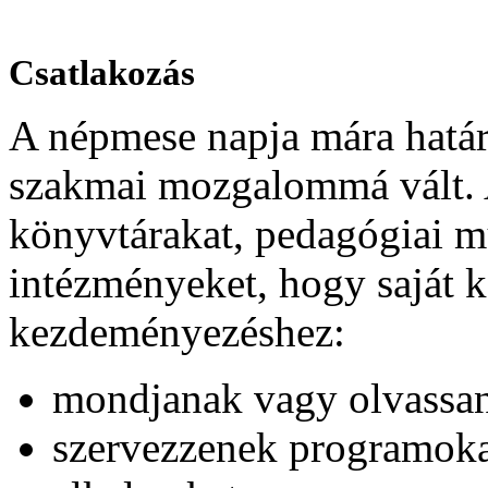
Csatlakozás
A népmese napja mára határ
szakmai mozgalommá vált. Ar
könyvtárakat, pedagógiai mű
intézményeket, hogy saját 
kezdeményezéshez:
mondjanak vagy olvassa
szervezzenek programoka