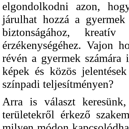
elgondolkodni azon, hog
járulhat hozzá a gyermek 
biztonságához, kreatív 
érzékenységéhez. Vajon h
révén a gyermek számára is
képek és közös jelentések
színpadi teljesítményen?
Arra is választ keresünk,
területekről érkező szakem
milyen módon kapcsolódha