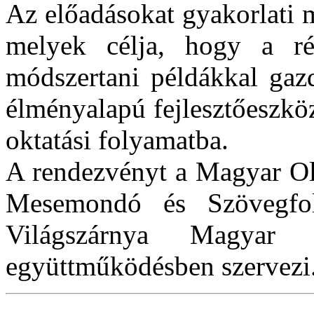
Az előadásokat gyakorlati 
melyek célja, hogy a ré
módszertani példákkal gaz
élményalapú fejlesztőeszkö
oktatási folyamatba.
A rendezvényt a Magyar Ol
Mesemondó és Szövegfolk
Világszárnya Magyar 
együttműködésben szervezi