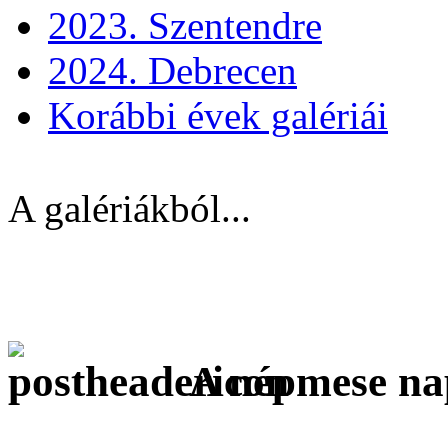
2023. Szentendre
2024. Debrecen
Korábbi évek galériái
A galériákból...
A népmese na