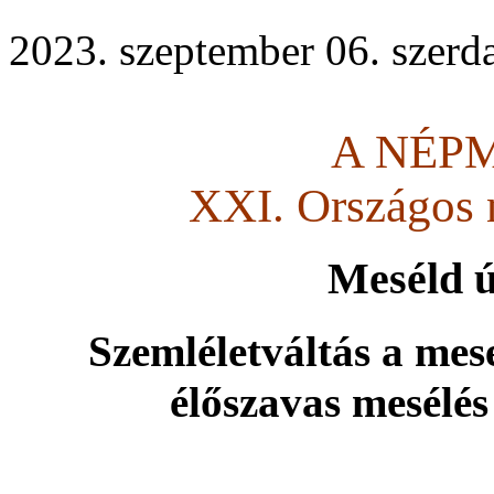
2023. szeptember 06. szerda
A NÉP
XXI. Országos 
Meséld ú
Szemléletváltás a me
élőszavas mesélés