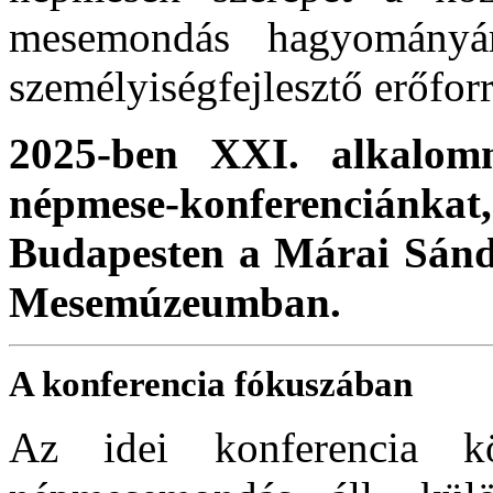
mesemondás hagyományár
személyiségfejlesztő erőforr
2025-ben XXI. alkalom
népmese-konferenciánka
Budapesten a Márai Sánd
Mesemúzeumban.
A konferencia fókuszában
Az idei konferencia k