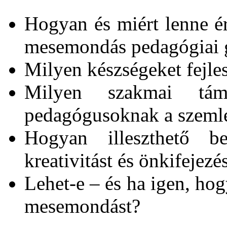
Hogyan és miért lenne é
mesemondás pedagógiai g
Milyen készségeket fejle
Milyen szakmai tám
pedagógusoknak a szemlé
Hogyan illeszthető 
kreativitást és önkifejezé
Lehet-e – és ha igen, hog
mesemondást?