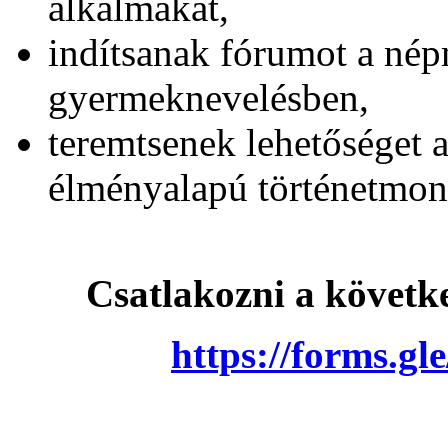
alkalmakat,
indítsanak fórumot a né
gyermeknevelésben,
teremtsenek lehetőséget 
élményalapú történetmon
Csatlakozni a követke
https://forms.g