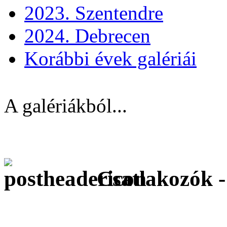
2023. Szentendre
2024. Debrecen
Korábbi évek galériái
A galériákból...
Csatlakozók -