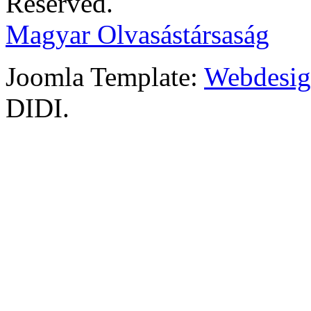
Reserved.
Magyar Olvasástársaság
Joomla Template:
Webdesign
DIDI.