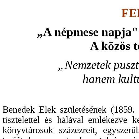
FE
„A népmese napja" 
A közös t
„Nemzetek pusztu
hanem kultur
Benedek Elek születésének (1859. 
tisztelettel és hálával emlékezve 
könyvtárosok százezreit, egyszer