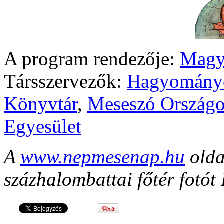
A program rendezője:
Magy
Társszervezők:
Hagyomány
Könyvtár
,
Meseszó Országo
Egyesület
A
www.nepmesenap.hu
olda
százhalombattai főtér fotót 