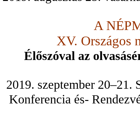
A NÉP
XV. Országos 
Élőszóval az olvasásér
2019. szeptember 20–21. S
Konferencia és- Rendezvé