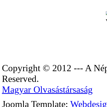
Copyright © 2012 --- A Nép
Reserved.
Magyar Olvasástársaság
Joomla Template:
Webdesign