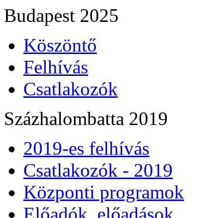
Budapest 2025
Köszöntő
Felhívás
Csatlakozók
Százhalombatta 2019
2019-es felhívás
Csatlakozók - 2019
Központi programok
Előadók, előadások