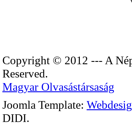
Copyright © 2012 --- A Nép
Reserved.
Magyar Olvasástársaság
Joomla Template:
Webdesign
DIDI.