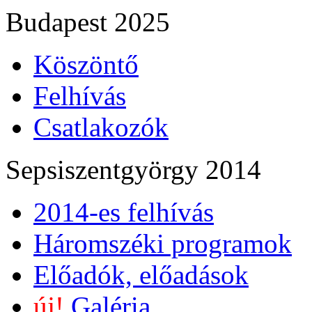
Budapest 2025
Köszöntő
Felhívás
Csatlakozók
Sepsiszentgyörgy 2014
2014-es felhívás
Háromszéki programok
Előadók, előadások
új!
Galéria