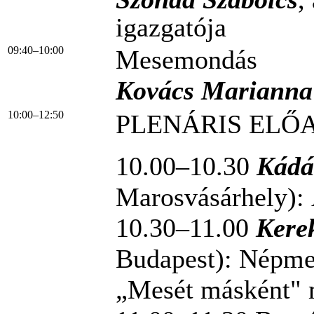
igazgatója
09:40–10:00
Mesemondás
Kovács Marianna
10:00–12:50
PLENÁRIS ELŐ
10.00–10.30
Kádá
Marosvásárhely): 
10.30–11.00
Kerek
Budapest): Népme
„Mesét másként" 