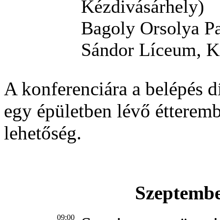
Kézdivásárhely)
Bagoly Orsolya Pa
Sándor Líceum, K
A konferenciára a belépés dí
egy épületben lévő étterem
lehetőség.
Szeptembe
09:00