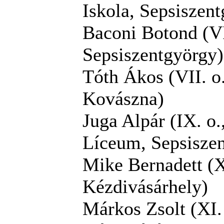
Iskola, Sepsiszen
Baconi Botond (VI
Sepsiszentgyörgy)
Tóth Ákos (VII. o
Kovászna)
Juga Alpár (IX. o
Líceum, Sepsisze
Mike Bernadett (X
Kézdivásárhely)
Márkos Zsolt (XI.