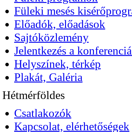
Füleki mesés kisérőprog
Előadók, előadások
Sajtóközlemény
Jelentkezés a konferenciá
Helyszínek, térkép
Plakát, Galéria
Hétmérföldes
Csatlakozók
Kapcsolat, elérhetőségek