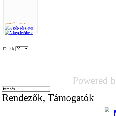
plakat-2013-ema...
Tételek
Powered 
Rendezők, Támogatók