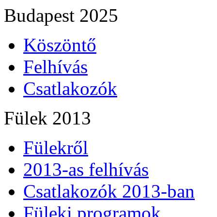
Budapest 2025
Köszöntő
Felhívás
Csatlakozók
Fülek 2013
Fülekről
2013-as felhívás
Csatlakozók 2013-ban
Füleki programok