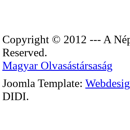
Copyright © 2012 --- A Nép
Reserved.
Magyar Olvasástársaság
Joomla Template:
Webdesign
DIDI.