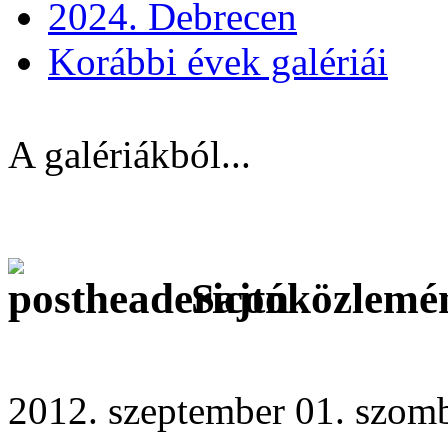
2024. Debrecen
Korábbi évek galériái
A galériákból...
Sajtóközlemé
2012. szeptember 01. szomb