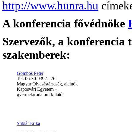
http://www.hunra.hu
címeke
A konferencia fővédnöke
Szervezők, a konferencia 
szakemberek:
Gombos Péter
Tel: 06-30-9392-276
Magyar Olvasástársaság, alelnök
Kaposvári Egyetem –
gyermekirodalom-kutató
Stiblár Erika