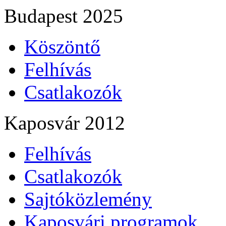
Budapest 2025
Köszöntő
Felhívás
Csatlakozók
Kaposvár 2012
Felhívás
Csatlakozók
Sajtóközlemény
Kaposvári programok