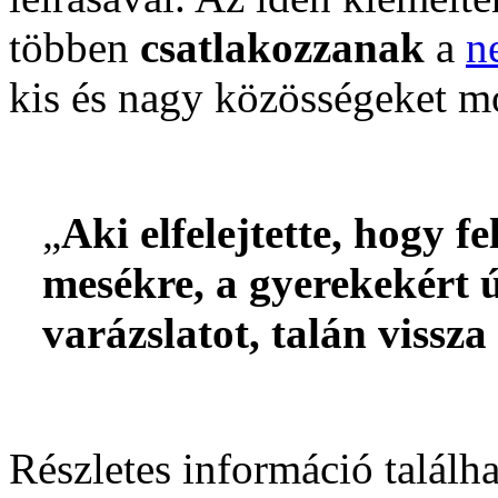
többen
csatlakozzanak
a
n
kis és nagy közösségeket m
„
Aki elfelejtette, hogy f
mesékre, a gyerekekért ú
varázslatot, talán vissza 
Részletes információ találh