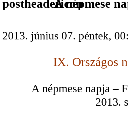
A népmese na
2013. június 07. péntek, 00
IX. Országos 
A népmese napja – Fü
2013. s