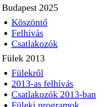
Budapest 2025
Köszöntő
Felhívás
Csatlakozók
Fülek 2013
Fülekről
2013-as felhívás
Csatlakozók 2013-ban
Füleki programok