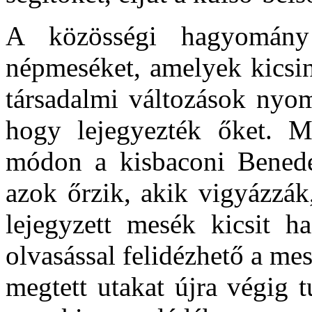
A közösségi hagyomány 
népmeséket, amelyek kicsin
társadalmi változások nyo
hogy lejegyezték őket. M
módon a kisbaconi Benede
azok őrzik, akik vigyázzák
lejegyzett mesék kicsit h
olvasással felidézhető a me
megtett utakat újra végig 