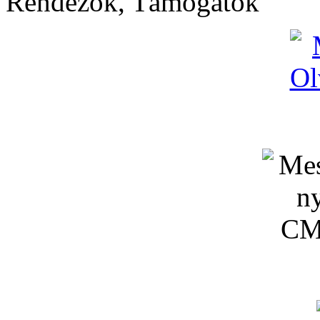
Rendezők, Támogatók