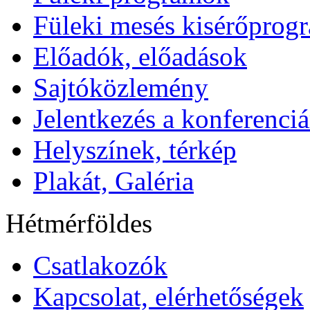
Füleki mesés kisérőprog
Előadók, előadások
Sajtóközlemény
Jelentkezés a konferenciá
Helyszínek, térkép
Plakát, Galéria
Hétmérföldes
Csatlakozók
Kapcsolat, elérhetőségek