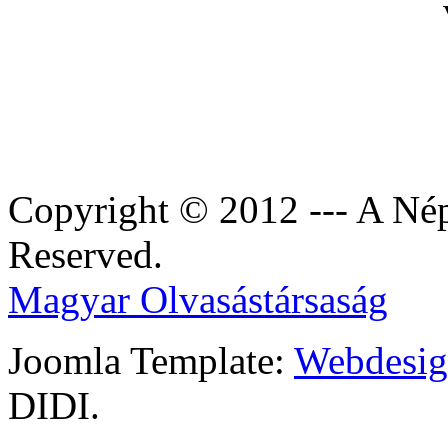
Copyright © 2012 --- A Nép
Reserved.
Magyar Olvasástársaság
Joomla Template:
Webdesign
DIDI.