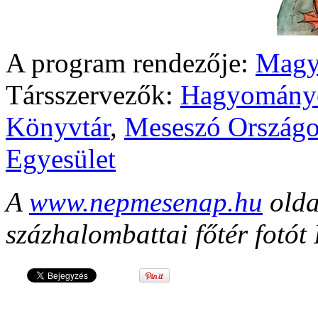
A program rendezője:
Magy
Társszervezők:
Hagyomány
Könyvtár
,
Meseszó Országo
Egyesület
A
www.nepmesenap.hu
olda
százhalombattai főtér fotót 