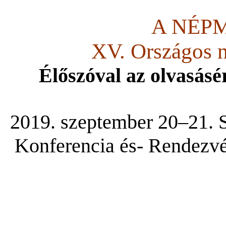
A NÉP
XV. Országos 
Élőszóval az olvasásér
2019. szeptember 20–21. S
Konferencia és- Rendezvé