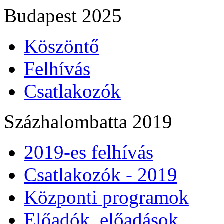
Budapest 2025
Köszöntő
Felhívás
Csatlakozók
Százhalombatta 2019
2019-es felhívás
Csatlakozók - 2019
Központi programok
Előadók, előadások