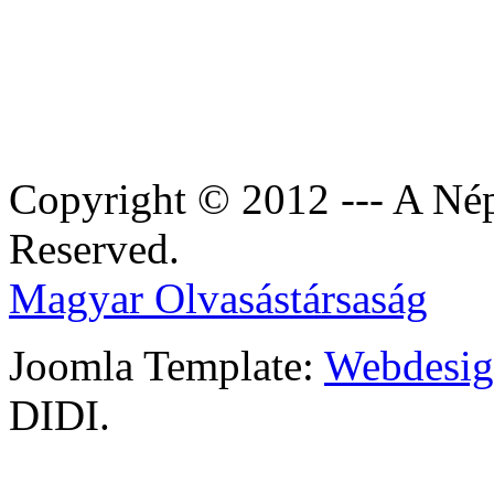
Copyright © 2012 --- A Nép
Reserved.
Magyar Olvasástársaság
Joomla Template:
Webdesign
DIDI.