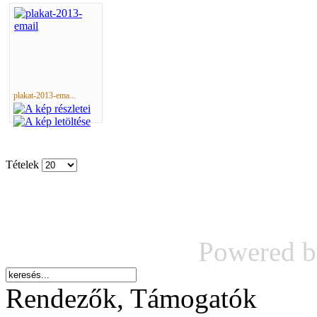
plakat-2013-ema...
Tételek
Powered 
Rendezők, Támogatók