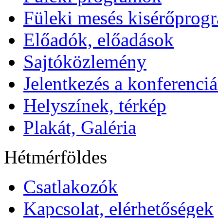
Füleki mesés kisérőprog
Előadók, előadások
Sajtóközlemény
Jelentkezés a konferenciá
Helyszínek, térkép
Plakát, Galéria
Hétmérföldes
Csatlakozók
Kapcsolat, elérhetőségek