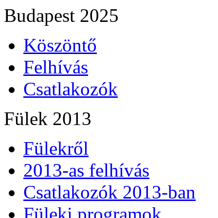
Budapest 2025
Köszöntő
Felhívás
Csatlakozók
Fülek 2013
Fülekről
2013-as felhívás
Csatlakozók 2013-ban
Füleki programok