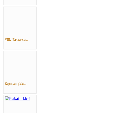
VIII. Népmesena...
Kaposvári plaká...