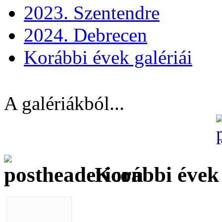
2023. Szentendre
2024. Debrecen
Korábbi évek galériái
A galériákból...
Korábbi évek 