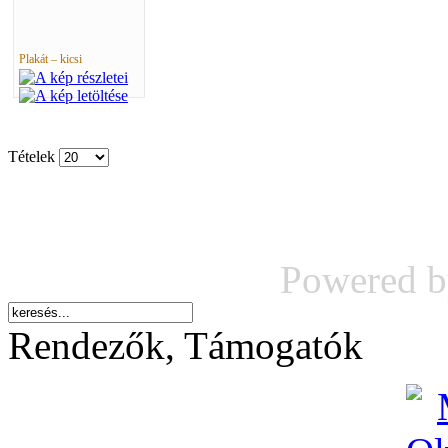
Plakát – kicsi
Tételek
Powered 
Rendezők, Támogatók