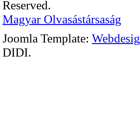
Reserved.
Magyar Olvasástársaság
Joomla Template:
Webdesign
DIDI.