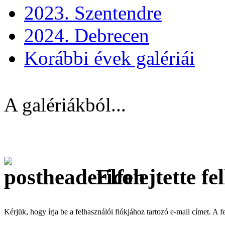
2023. Szentendre
2024. Debrecen
Korábbi évek galériái
A galériákból...
Elfelejtette f
Kérjük, hogy írja be a felhasználói fiókjához tartozó e-mail címet. A