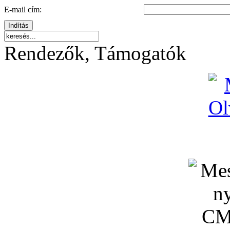
E-mail cím:
Indítás
Rendezők, Támogatók