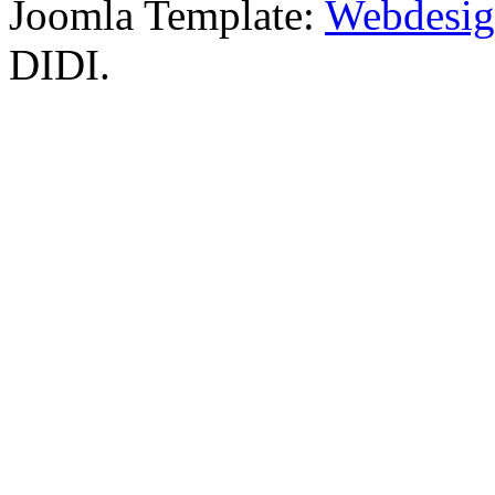
Joomla Template:
Webdesign
DIDI.