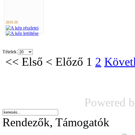
2010-20
Tételek
<<
Első
<
Előző
1
2
Követ
Powered 
Rendezők, Támogatók