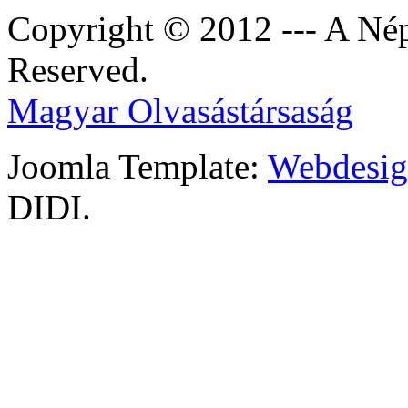
Copyright © 2012 --- A Nép
Reserved.
Magyar Olvasástársaság
Joomla Template:
Webdesign
DIDI.