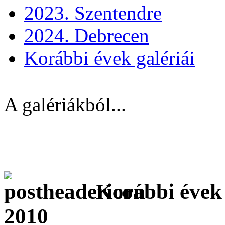
2023. Szentendre
2024. Debrecen
Korábbi évek galériái
A galériákból...
Korábbi évek 
2010