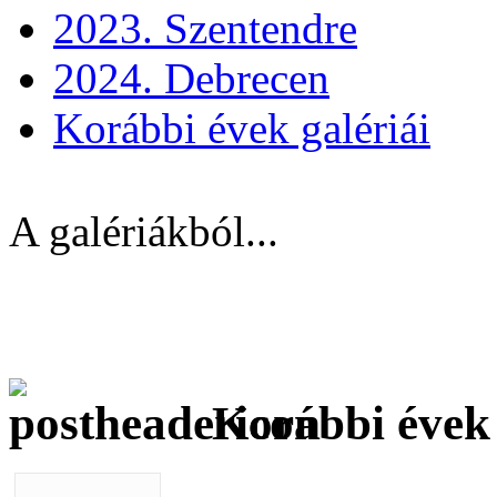
2023. Szentendre
2024. Debrecen
Korábbi évek galériái
A galériákból...
Korábbi évek