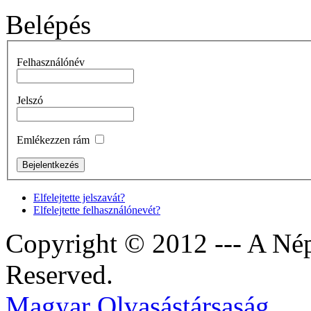
Belépés
Felhasználónév
Jelszó
Emlékezzen rám
Elfelejtette jelszavát?
Elfelejtette felhasználónevét?
Copyright © 2012 --- A Nép
Reserved.
Magyar Olvasástársaság