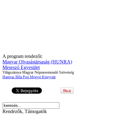
A program rendezői:
Magyar Olvasástársaság (HUNRA)
Meseszó Egyesület
Világszárnya Magyar Népmesemondó Szövetség
Hamvas Béla Pest Megyei Könyvtár
Rendezők, Támogatók