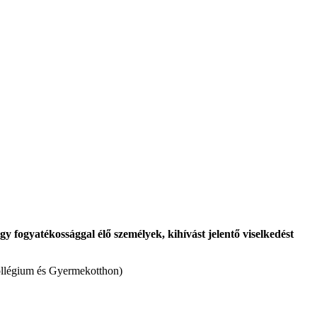
y fogyatékossággal élő személyek, kihívást jelentő viselkedést
Kollégium és Gyermekotthon)