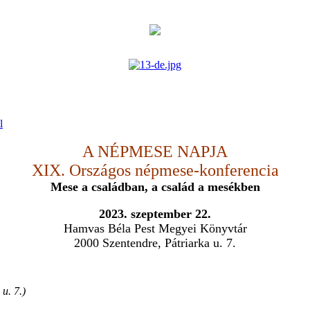
A NÉPMESE NAPJA
XIX. Országos népmese-konferencia
Mese a családban, a család a mesékben
2023. szeptember 22.
Hamvas Béla Pest Megyei Könyvtár
2000 Szentendre, Pátriarka u. 7.
u. 7.)