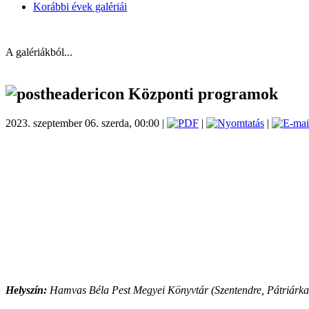
Korábbi évek galériái
A galériákból...
Központi programok
2023. szeptember 06. szerda, 00:00 |
|
|
Helyszín:
Hamvas Béla Pest Megyei Könyvtár (Szentendre, Pátriárka 