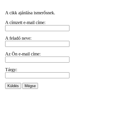
A cikk ajánlása ismerősnek.
A címzett e-mail címe:
A feladó neve:
Az Ön e-mail címe:
Tárgy:
Küldés
Mégse