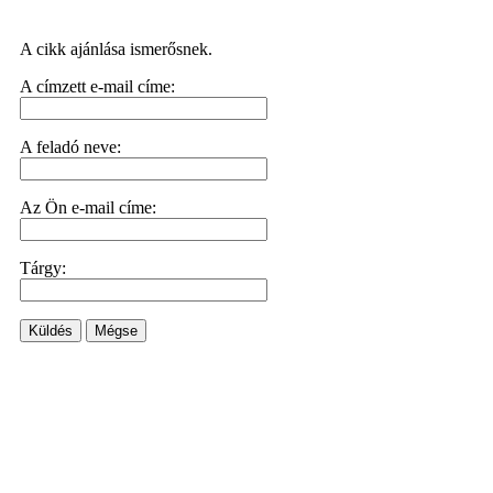
A cikk ajánlása ismerősnek.
A címzett e-mail címe:
A feladó neve:
Az Ön e-mail címe:
Tárgy:
Küldés
Mégse