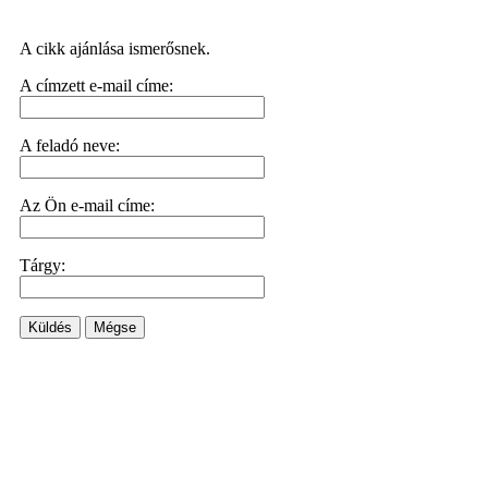
A cikk ajánlása ismerősnek.
A címzett e-mail címe:
A feladó neve:
Az Ön e-mail címe:
Tárgy:
Küldés
Mégse