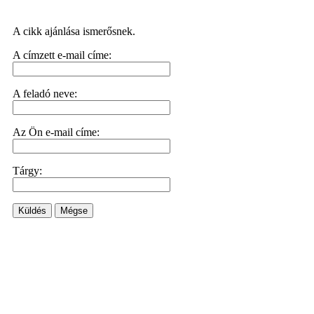
A cikk ajánlása ismerősnek.
A címzett e-mail címe:
A feladó neve:
Az Ön e-mail címe:
Tárgy:
Küldés
Mégse